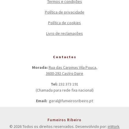
Termos e condições
Política de privacidade
Política de cookies
Livro de reclamações
Contactos
Morada:
Rua das Carpinas Vila Pouca,
3600-292 Castro Daire
Tel:
232 373 191
(Chamada para rede fixa nacional)
Email:
geral@fumeirosribeiro.pt
Fumeiros Ribeiro
© 2026 Todos os direitos reservados. Desenvolvido por:
inWork