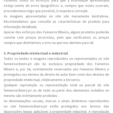
Fazemos todos os esforços para que a informação apresentada
esteja isenta de erros tipográficos e, sempre que estes ocorram,
procederemos logo que possível, à respetiva correção.
As imagens apresentadas no site são meramente ilustrativas.
Recomendamos que consulte as características do produto para
informação detalhada.
Apesar dos esforços dos Fumeiros Ribeiro, alguns produtos poderão
constar com preços incorretos, pelo que verificamos os preços
sempre que detetarmos o erro ou que nos alertem para tal.
3. Propriedade intelectual e industrial
Todos os textos e imagens reproduzidos ou representados no site
fumeirosribeiro.pt são da exclusiva propriedade dos Fumeiros
Ribeiro e, por tal, estritamente reservados aos Fumeiros Ribeiro e
protegidos nos termos do direito de autor bem como dos direitos de
propriedade intelectual, relativamente a terceiros.
Qualquer reprodução ou representação total ou parcial do site
fumeirosribeiro.pt ou de todo ou parte dos elementos incluídos no
mesmo são estritamente proibidas.
As denominações sociais, marcas e sinais distintivos reproduzidos
no site fumeirosribeiro.pt estão protegidos nos termos das
disposições legais aplicáveis à propriedade industrial. A reprodução