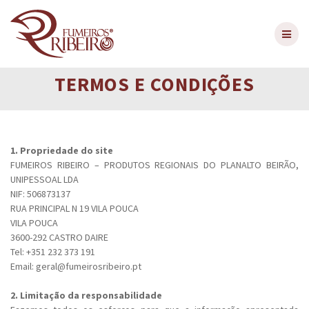
Skip
to
content
TERMOS E CONDIÇÕES
1. Propriedade do site
FUMEIROS RIBEIRO – PRODUTOS REGIONAIS DO PLANALTO BEIRÃO,
UNIPESSOAL LDA
NIF: 506873137
RUA PRINCIPAL N 19 VILA POUCA
VILA POUCA
3600-292 CASTRO DAIRE
Tel: +351 232 373 191
Email: geral@fumeirosribeiro.pt
2. Limitação da responsabilidade