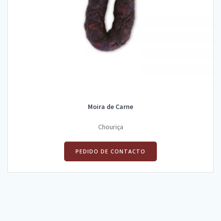
Moira de Carne
Chouriça
PEDIDO DE CONTACTO