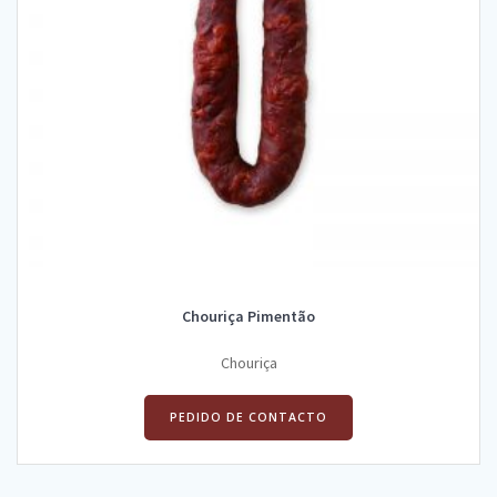
Chouriça Pimentão
Chouriça
PEDIDO DE CONTACTO