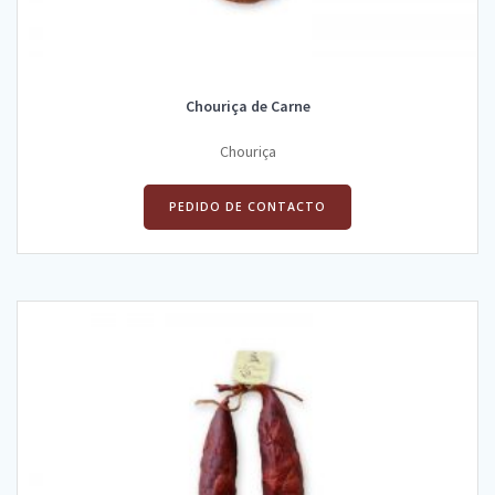
Chouriça de Carne
Chouriça
PEDIDO DE CONTACTO