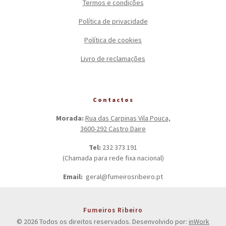
Termos e condições
Política de privacidade
Política de cookies
Livro de reclamações
Contactos
Morada:
Rua das Carpinas Vila Pouca,
3600-292 Castro Daire
Tel:
232 373 191
(Chamada para rede fixa nacional)
Email:
geral@fumeirosribeiro.pt
Fumeiros Ribeiro
© 2026 Todos os direitos reservados. Desenvolvido por:
inWork