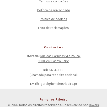
Termos e condições
Política de privacidade
Política de cookies
Livro de reclamações
Contactos
Morada:
Rua das Carpinas Vila Pouca,
3600-292 Castro Daire
Tel:
232 373 191
(Chamada para rede fixa nacional)
Email:
geral@fumeirosribeiro.pt
Fumeiros Ribeiro
© 2026 Todos os direitos reservados. Desenvolvido por:
inWork