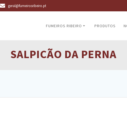
geral@fumeirosribeiro.pt
FUMEIROS RIBEIRO
PRODUTOS
N
SALPICÃO DA PERNA