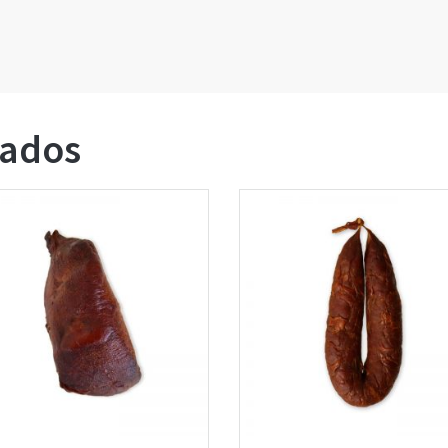
nados