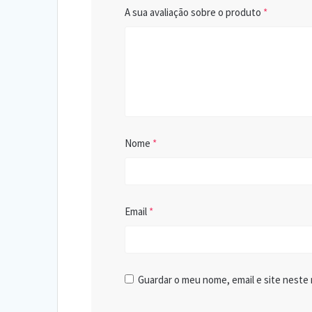
A sua avaliação sobre o produto
*
Nome
*
Email
*
Guardar o meu nome, email e site neste