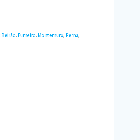
:
Beirão
,
Fumeiro
,
Montemuro
,
Perna
,