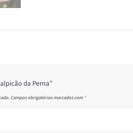
Salpicão da Perna”
cado.
Campos obrigatórios marcados com
*