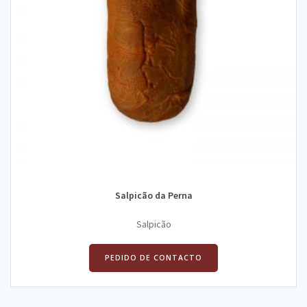
Salpicão da Perna
Salpicão
PEDIDO DE CONTACTO