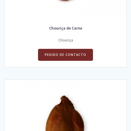
Chouriça de Carne
Chouriça
PEDIDO DE CONTACTO