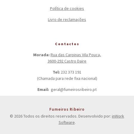
Política de cookies
Livro de reclamações
Contactos
Morada:
Rua das Carpinas Vila Pouca,
3600-292 Castro Daire
Tel:
232 373 191
(Chamada para rede fixa nacional)
Email:
geral@fumeirosribeiro.pt
Fumeiros Ribeiro
© 2026 Todos os direitos reservados. Desenvolvido por:
inWork
Software
.