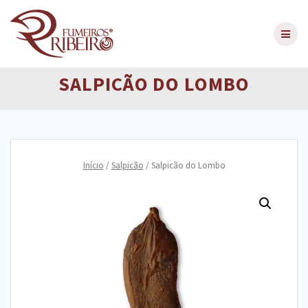
Skip
to
content
SALPICÃO DO LOMBO
Início
/
Salpicão
/ Salpicão do Lombo