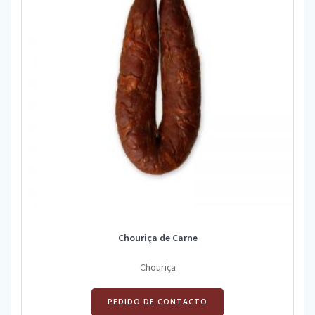
Chouriça de Carne
Chouriça
PEDIDO DE CONTACTO